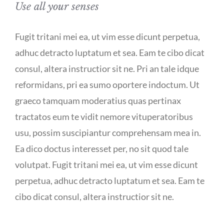
Use all your senses
Fugit tritani mei ea, ut vim esse dicunt perpetua,
adhuc detracto luptatum et sea. Eam te cibo dicat
consul, altera instructior sit ne. Pri an tale idque
reformidans, pri ea sumo oportere indoctum. Ut
graeco tamquam moderatius quas pertinax
tractatos eum te vidit nemore vituperatoribus
usu, possim suscipiantur comprehensam mea in.
Ea dico doctus interesset per, no sit quod tale
volutpat. Fugit tritani mei ea, ut vim esse dicunt
perpetua, adhuc detracto luptatum et sea. Eam te
cibo dicat consul, altera instructior sit ne.