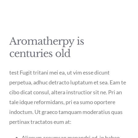
Aromatherpy is
centuries old
test Fugit tritani mei ea, ut vim esse dicunt
perpetua, adhuc detracto luptatum et sea. Eam te
cibo dicat consul, altera instructior sit ne. Pri an
tale idque reformidans, pri ea sumo oportere
indoctum. Ut graeco tamquam moderatius quas
pertinax tractatos eum at:
Alienum accumsan menandri ad, in habeo