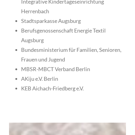
Integrative Kindertageseinrichtung
Herrenbach
Stadtsparkasse Augsburg
Berufsgenossenschaft Energie Textil
Augsburg
Bundesministerium für Familien, Senioren,
Frauen und Jugend
MBSR-MBCT Verband Berlin
AKiju e.V. Berlin
KEB Aichach-Friedberg e.V.