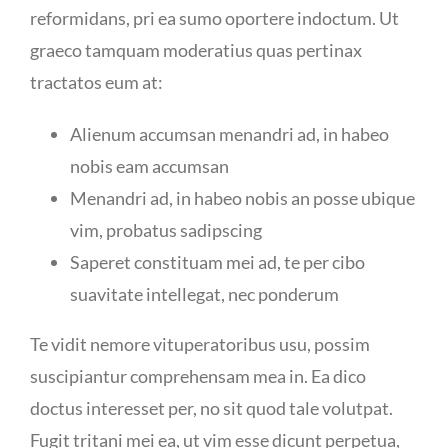
reformidans, pri ea sumo oportere indoctum. Ut
graeco tamquam moderatius quas pertinax
tractatos eum at:
Alienum accumsan menandri ad, in habeo
nobis eam accumsan
Menandri ad, in habeo nobis an posse ubique
vim, probatus sadipscing
Saperet constituam mei ad, te per cibo
suavitate intellegat, nec ponderum
Te vidit nemore vituperatoribus usu, possim
suscipiantur comprehensam mea in. Ea dico
doctus interesset per, no sit quod tale volutpat.
Fugit tritani mei ea, ut vim esse dicunt perpetua,