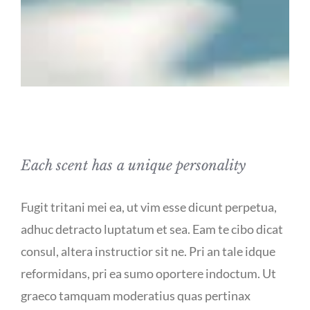
Each scent has a unique personality
Fugit tritani mei ea, ut vim esse dicunt perpetua,
adhuc detracto luptatum et sea. Eam te cibo dicat
consul, altera instructior sit ne. Pri an tale idque
reformidans, pri ea sumo oportere indoctum. Ut
graeco tamquam moderatius quas pertinax