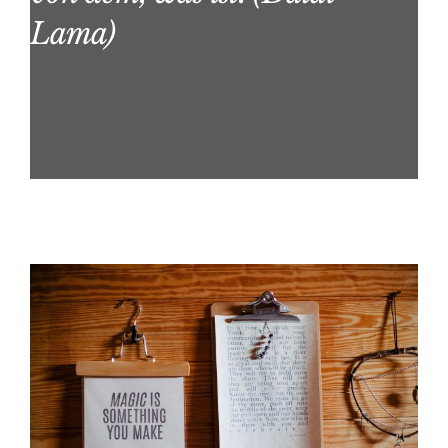
Lama)