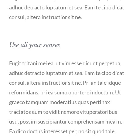
adhuc detracto luptatum et sea. Eam te cibo dicat
consul, altera instructior sit ne.
Use all your senses
Fugit tritani mei ea, ut vim esse dicunt perpetua,
adhuc detracto luptatum et sea. Eam te cibo dicat
consul, altera instructior sit ne. Pri an tale idque
reformidans, pri ea sumo oportere indoctum. Ut
graeco tamquam moderatius quas pertinax
tractatos eum te vidit nemore vituperatoribus
usu, possim suscipiantur comprehensam mea in.
Ea dico doctus interesset per, no sit quod tale