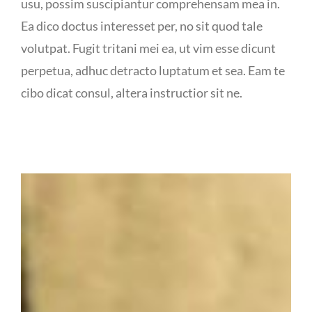
usu, possim suscipiantur comprehensam mea in.
Ea dico doctus interesset per, no sit quod tale
volutpat. Fugit tritani mei ea, ut vim esse dicunt
perpetua, adhuc detracto luptatum et sea. Eam te
cibo dicat consul, altera instructior sit ne.