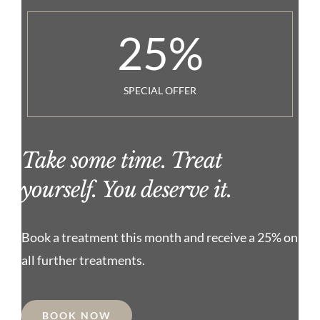
25
%
SPECIAL OFFER
Take some time. Treat
yourself. You deserve it.
Book a treatment this month and receive a 25% on
all further treatments.
BOOK NOW