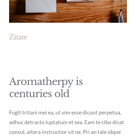
Zitate
Aromatherpy is
centuries old
Fugit tritani mei ea, ut vim esse dicunt perpetua,
adhuc detracto luptatum et sea. Eam te cibo dicat
consul, altera instructior sit ne. Pri an tale idque