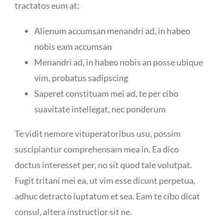
tractatos eum at:
Alienum accumsan menandri ad, in habeo
nobis eam accumsan
Menandri ad, in habeo nobis an posse ubique
vim, probatus sadipscing
Saperet constituam mei ad, te per cibo
suavitate intellegat, nec ponderum
Te vidit nemore vituperatoribus usu, possim
suscipiantur comprehensam mea in. Ea dico
doctus interesset per, no sit quod tale volutpat.
Fugit tritani mei ea, ut vim esse dicunt perpetua,
adhuc detracto luptatum et sea. Eam te cibo dicat
consul, altera instructior sit ne.