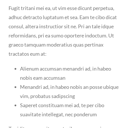
Fugit tritani mei ea, ut vim esse dicunt perpetua,
adhuc detracto luptatum et sea. Eam te cibo dicat
consul, altera instructior sit ne. Pri an tale idque
reformidans, pri ea sumo oportere indoctum. Ut
graeco tamquam moderatius quas pertinax
tractatos eum at:
Alienum accumsan menandri ad, in habeo
nobis eam accumsan
Menandri ad, in habeo nobis an posse ubique
vim, probatus sadipscing
Saperet constituam mei ad, te per cibo
suavitate intellegat, nec ponderum