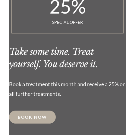
25
%
SPECIAL OFFER
Take some time. Treat
yourself. You deserve it.
Book a treatment this month and receive a 25% on
all further treatments.
BOOK NOW