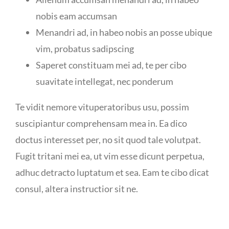
nobis eam accumsan
Menandri ad, in habeo nobis an posse ubique
vim, probatus sadipscing
Saperet constituam mei ad, te per cibo
suavitate intellegat, nec ponderum
Te vidit nemore vituperatoribus usu, possim
suscipiantur comprehensam mea in. Ea dico
doctus interesset per, no sit quod tale volutpat.
Fugit tritani mei ea, ut vim esse dicunt perpetua,
adhuc detracto luptatum et sea. Eam te cibo dicat
consul, altera instructior sit ne.