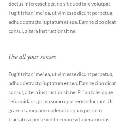
doctus interesset per, no sit quod tale volutpat.
Fugit tritani mei ea, ut vim esse dicunt perpetua,
adhuc detracto luptatum et sea. Eam te cibo dicat
consul, altera instructior sit ne.
Use all your senses
Fugit tritani mei ea, ut vim esse dicunt perpetua,
adhuc detracto luptatum et sea. Eam te cibo dicat
consul, altera instructior sit ne. Pri an tale idque
reformidans, pri ea sumo oportere indoctum. Ut
graeco tamquam moderatius quas pertinax
tractatos eum te vidit nemore vituperatoribus