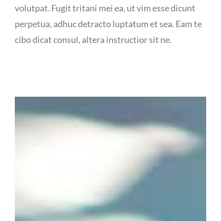
volutpat. Fugit tritani mei ea, ut vim esse dicunt
perpetua, adhuc detracto luptatum et sea. Eam te
cibo dicat consul, altera instructior sit ne.