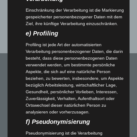
Share This
Einschränkung der Verarbeitung ist die Markierung
Post
gespeicherter personenbezogener Daten mit dem
Ziel, ihre künftige Verarbeitung einzuschränken.
e) Profiling
Profiling ist jede Art der automatisierten
Verarbeitung personenbezogener Daten, die darin
besteht, dass diese personenbezogenen Daten
verwendet werden, um bestimmte persönliche
Aspekte, die sich auf eine natürliche Person
beziehen, zu bewerten, insbesondere, um Aspekte
bezüglich Arbeitsleistung, wirtschaftlicher Lage,
Gesundheit, persönlicher Vorlieben, Interessen,
Zuverlässigkeit, Verhalten, Aufenthaltsort oder
25
%
Ortswechsel dieser natürlichen Person zu
analysieren oder vorherzusagen.
f) Pseudonymisierung
SPECIAL OFFER
Pseudonymisierung ist die Verarbeitung